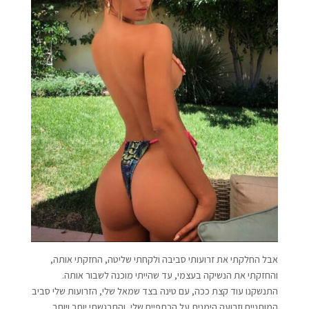
אבל החלקתי את זרועותי סביבה ולקחתי שליטה, החזקתי אותה,
והחזקתי את הנשיקה בעצמי, עד שהייתי מוכנה לשבור אותה.
התנשקנו עוד קצת ככה, עם טינה בצד שמאל שלי, הזרועות שלי סביב
המותניים וזרועה הימנית על הכתפיים שלי, והתרגשתי יותר ויותר