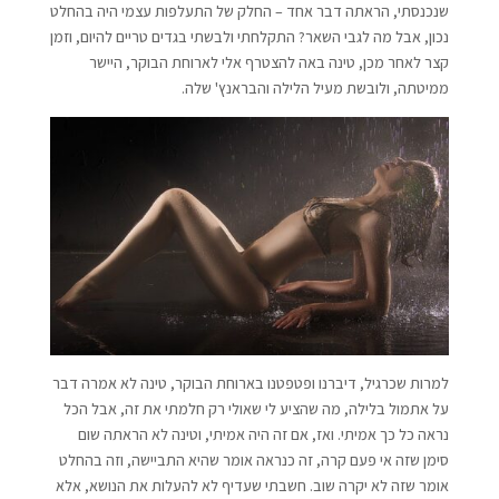
שנכנסתי, הראתה דבר אחד – החלק של התעלפות עצמי היה בהחלט
נכון, אבל מה לגבי השאר? התקלחתי ולבשתי בגדים טריים להיום, וזמן
קצר לאחר מכן, טינה באה להצטרף אלי לארוחת הבוקר, היישר
ממיטתה, ולובשת מעיל הלילה והבראנץ' שלה.
למרות שכרגיל, דיברנו ופטפטנו בארוחת הבוקר, טינה לא אמרה דבר
על אתמול בלילה, מה שהציע לי שאולי רק חלמתי את זה, אבל הכל
נראה כל כך אמיתי. ואז, אם זה היה אמיתי, וטינה לא הראתה שום
סימן שזה אי פעם קרה, זה כנראה אומר שהיא התביישה, וזה בהחלט
אומר שזה לא יקרה שוב. חשבתי שעדיף לא להעלות את הנושא, אלא