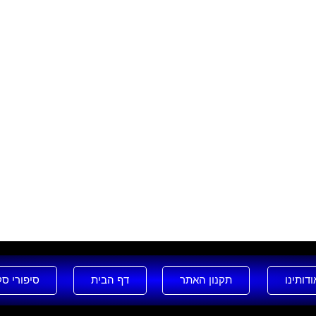
ודותינו
תקנון האתר
דף הבית
סיפורי ס