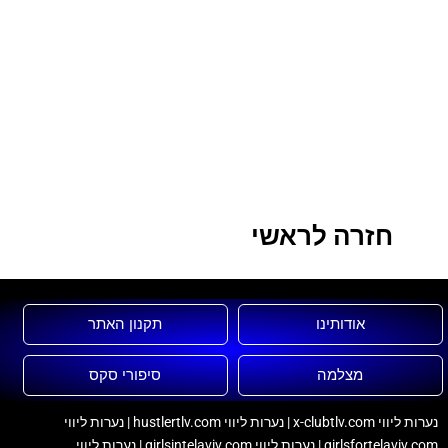
חזרה לראשי
אודותינו
תקנון האתר
מצלמה
סיפורי סקס
נערות ליווי x-clubtlv.com
|
נערות ליווי hustlertlv.com
|
נערות ליווי
girlsfortelaviv.com
|
נערות ליווי girlsintelaviv.com
|
נערות ליווי